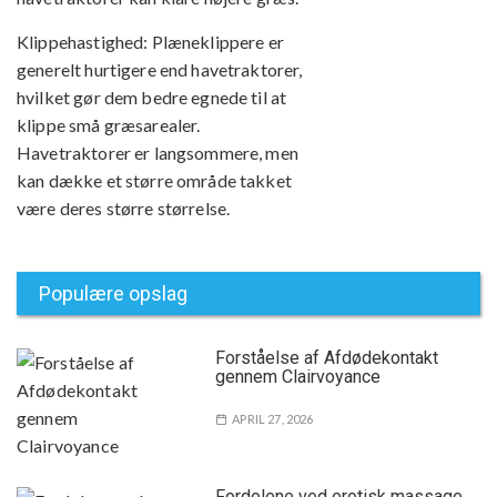
Klippehastighed: Plæneklippere er
generelt hurtigere end havetraktorer,
hvilket gør dem bedre egnede til at
klippe små græsarealer.
Havetraktorer er langsommere, men
kan dække et større område takket
være deres større størrelse.
Populære opslag
Forståelse af Afdødekontakt
gennem Clairvoyance
APRIL 27, 2026
Fordelene ved erotisk massage