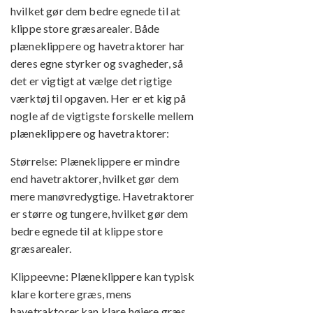
hvilket gør dem bedre egnede til at
klippe store græsarealer. Både
plæneklippere og havetraktorer har
deres egne styrker og svagheder, så
det er vigtigt at vælge det rigtige
værktøj til opgaven. Her er et kig på
nogle af de vigtigste forskelle mellem
plæneklippere og havetraktorer:
Størrelse: Plæneklippere er mindre
end havetraktorer, hvilket gør dem
mere manøvredygtige. Havetraktorer
er større og tungere, hvilket gør dem
bedre egnede til at klippe store
græsarealer.
Klippeevne: Plæneklippere kan typisk
klare kortere græs, mens
havetraktorer kan klare højere græs.