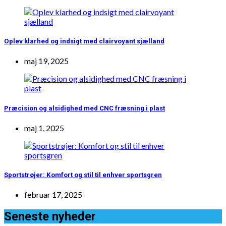
Oplev klarhed og indsigt med clairvoyant sjælland
maj 19, 2025
Præcision og alsidighed med CNC fræsning i plast
maj 1, 2025
Sportstrøjer: Komfort og stil til enhver sportsgren
februar 17, 2025
Seneste nyheder