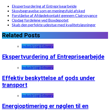
Ekspertvurdering af Entreprisearbejde
Skovbegravelse som en meningsfuld afsked
Forståelse af Afdødekontakt gennem Clairvoyance
Opdag fordelene ved Boxdepotet
Skab den perfekte udestue med kvalitetsløsninger
Related Posts
Industri og Erhverv
Ekspertvurdering af Entreprisearbejde
Industri og Erhverv
Effektiv beskyttelse af gods under
transport
Industri og Erhverv
Energioptimering er nøglen til en