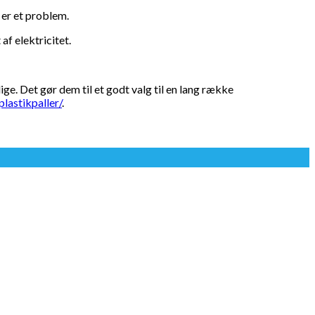
 er et problem.
af elektricitet.
ge. Det gør dem til et godt valg til en lang række
plastikpaller/
.