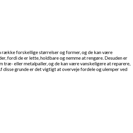
 en række forskellige størrelser og former, og de kan være
eder, fordi de er lette, holdbare og nemme at rengøre. Desuden er
om træ- eller metalpaller, og de kan være vanskeligere at reparere,
f disse grunde er det vigtigt at overveje fordele og ulemper ved