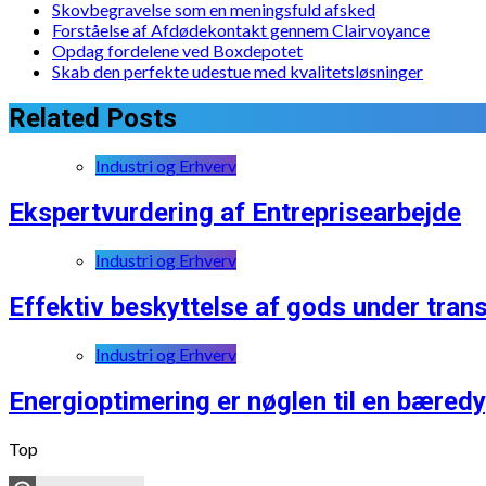
Skovbegravelse som en meningsfuld afsked
Forståelse af Afdødekontakt gennem Clairvoyance
Opdag fordelene ved Boxdepotet
Skab den perfekte udestue med kvalitetsløsninger
Related Posts
Industri og Erhverv
Ekspertvurdering af Entreprisearbejde
Industri og Erhverv
Effektiv beskyttelse af gods under tran
Industri og Erhverv
Energioptimering er nøglen til en bæredy
Top