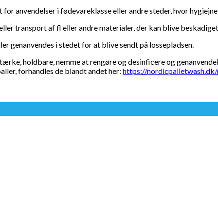
t for anvendelser i fødevareklasse eller andre steder, hvor hygiejne
ller transport af fl eller andre materialer, der kan blive beskadiget 
ler genanvendes i stedet for at blive sendt på lossepladsen.
 stærke, holdbare, nemme at rengøre og desinficere og genanvendeli
ller, forhandles de blandt andet her:
https://nordicpalletwash.dk/