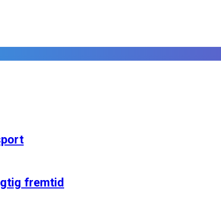
sport
gtig fremtid