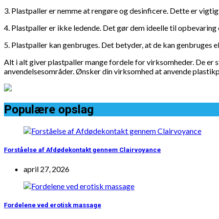
3. Plastpaller er nemme at rengøre og desinficere. Dette er vigtig
4. Plastpaller er ikke ledende. Det gør dem ideelle til opbevaring e
5. Plastpaller kan genbruges. Det betyder, at de kan genbruges el
Alt i alt giver plastpaller mange fordele for virksomheder. De er
anvendelsesområder. Ønsker din virksomhed at anvende plastikpa
Populære opslag
Forståelse af Afdødekontakt gennem Clairvoyance
april 27, 2026
Fordelene ved erotisk massage