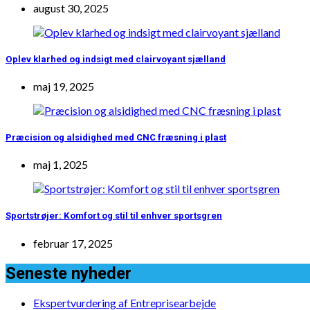
august 30, 2025
Oplev klarhed og indsigt med clairvoyant sjælland
maj 19, 2025
Præcision og alsidighed med CNC fræsning i plast
maj 1, 2025
Sportstrøjer: Komfort og stil til enhver sportsgren
februar 17, 2025
Seneste nyheder
Ekspertvurdering af Entreprisearbejde