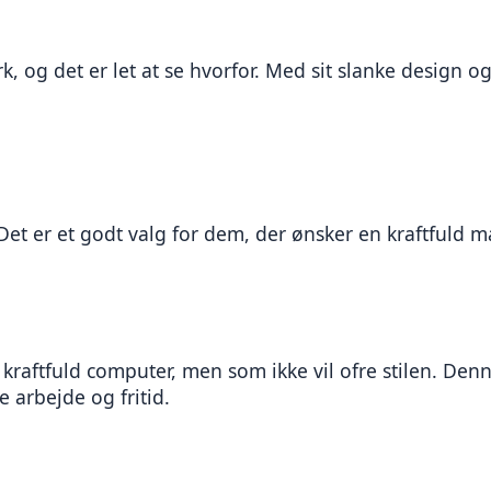
g det er let at se hvorfor. Med sit slanke design og si
 er et godt valg for dem, der ønsker en kraftfuld ma
 kraftfuld computer, men som ikke vil ofre stilen. Denn
de arbejde og fritid.