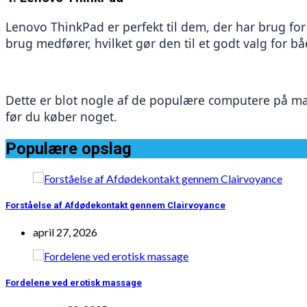
Lenovo ThinkPad er perfekt til dem, der har brug for
brug medfører, hvilket gør den til et godt valg for b
Dette er blot nogle af de populære computere på ma
før du køber noget.
Populære opslag
Forståelse af Afdødekontakt gennem Clairvoyance
april 27, 2026
Fordelene ved erotisk massage