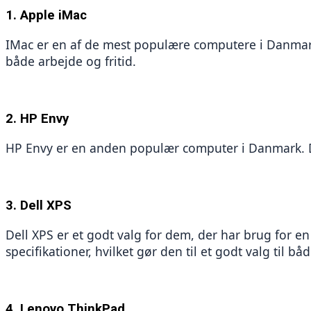
1. Apple iMac
IMac er en af de mest populære computere i Danmark, o
både arbejde og fritid.
2. HP Envy
HP Envy er en anden populær computer i Danmark. Det
3. Dell XPS
Dell XPS er et godt valg for dem, der har brug for en
specifikationer, hvilket gør den til et godt valg til bå
4. Lenovo ThinkPad