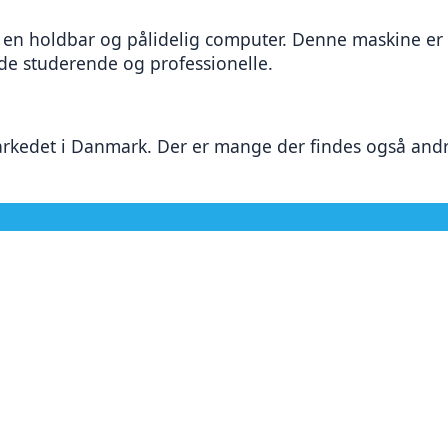
 en holdbar og pålidelig computer. Denne maskine er d
åde studerende og professionelle.
rkedet i Danmark. Der er mange der findes også andre