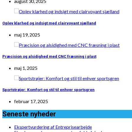
august 30, 2025
Oplev klarhed og indsigt med clairvoyant sjælland
maj 19, 2025
Præcision og alsidighed med CNC fræsning i plast
maj 1, 2025
Sportstrøjer: Komfort og stil til enhver sportsgren
februar 17, 2025
Seneste nyheder
Ekspertvurdering af Entreprisearbejde