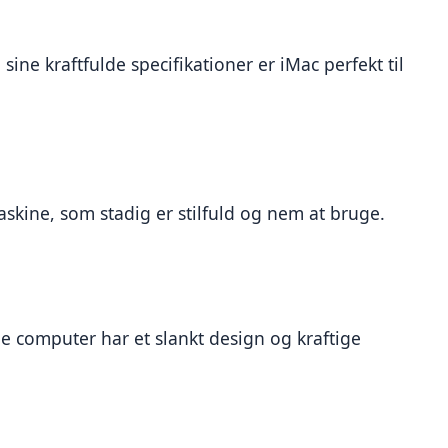
ne kraftfulde specifikationer er iMac perfekt til 
skine, som stadig er stilfuld og nem at bruge.
e computer har et slankt design og kraftige 