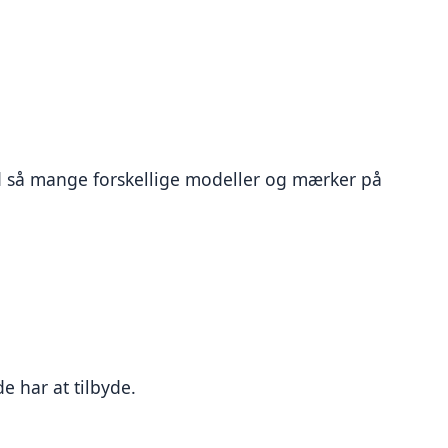
med så mange forskellige modeller og mærker på 
e har at tilbyde.