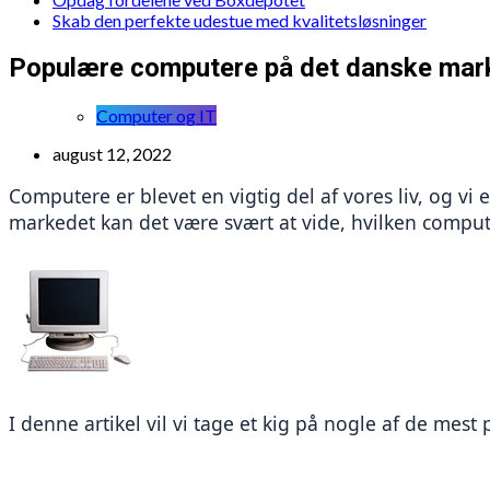
Skab den perfekte udestue med kvalitetsløsninger
Populære computere på det danske mar
Computer og IT
august 12, 2022
Computere er blevet en vigtig del af vores liv, og vi
markedet kan det være svært at vide, hvilken compute
I denne artikel vil vi tage et kig på nogle af de me