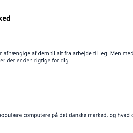
ked
 er afhængige af dem til alt fra arbejde til leg. Men 
r der er den rigtige for dig.
st populære computere på det danske marked, og hvad d