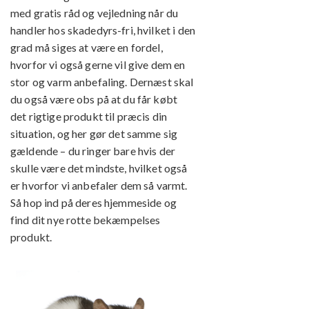
med gratis råd og vejledning når du
handler hos skadedyrs-fri, hvilket i den
grad må siges at være en fordel,
hvorfor vi også gerne vil give dem en
stor og varm anbefaling. Dernæst skal
du også være obs på at du får købt
det rigtige produkt til præcis din
situation, og her gør det samme sig
gældende – du ringer bare hvis der
skulle være det mindste, hvilket også
er hvorfor vi anbefaler dem så varmt.
Så hop ind på deres hjemmeside og
find dit nye rotte bekæmpelses
produkt.