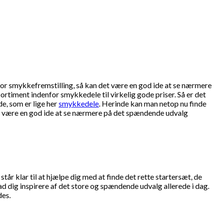
for smykkefremstilling, så kan det være en god ide at se nærmere
ortiment indenfor smykkedele til virkelig gode priser. Så er det
e, som er lige her
smykkedele
. Herinde kan man netop nu finde
det være en god ide at se nærmere på det spændende udvalg
år klar til at hjælpe dig med at finde det rette startersæt, de
ad dig inspirere af det store og spændende udvalg allerede i dag.
des.