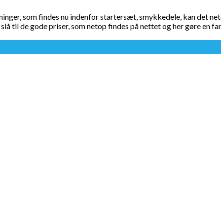
er, som findes nu indenfor startersæt, smykkedele, kan det netop v
lå til de gode priser, som netop findes på nettet og her gøre en fant