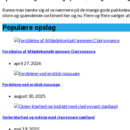
Kunne man tænke sig at se nærmere på de mange gode pakkeløsning
store og spændende sortiment her og nu. Flere og flere vælger at s
Populære opslag
Forståelse af Afdødekontakt gennem Clairvoyance
april 27, 2026
Fordelene ved erotisk massage
august 30, 2025
Oplev klarhed og indsigt med clairvoyant sjælland
maj 19, 2025