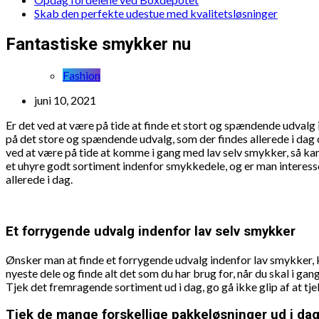
Skab den perfekte udestue med kvalitetsløsninger
Fantastiske smykker nu
Fashion
juni 10, 2021
Er det ved at være på tide at finde et stort og spændende udvalg
på det store og spændende udvalg, som der findes allerede i dag o
ved at være på tide at komme i gang med lav selv smykker, så kan
et uhyre godt sortiment indenfor smykkedele, og er man interesse
allerede i dag.
Et forrygende udvalg indenfor lav selv smykker
Ønsker man at finde et forrygende udvalg indenfor lav smykker, ka
nyeste dele og finde alt det som du har brug for, når du skal i ga
Tjek det fremragende sortiment ud i dag, go gå ikke glip af at t
Tjek de mange forskellige pakkeløsninger ud i da