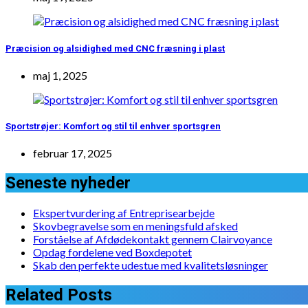
Præcision og alsidighed med CNC fræsning i plast
maj 1, 2025
Sportstrøjer: Komfort og stil til enhver sportsgren
februar 17, 2025
Seneste nyheder
Ekspertvurdering af Entreprisearbejde
Skovbegravelse som en meningsfuld afsked
Forståelse af Afdødekontakt gennem Clairvoyance
Opdag fordelene ved Boxdepotet
Skab den perfekte udestue med kvalitetsløsninger
Related Posts