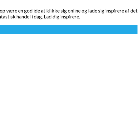
ære en god ide at klikke sig online og lade sig inspirere af det
astisk handel i dag. Lad dig inspirere.