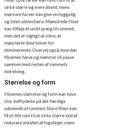
virke større og mere åbent, mens
mørkere farver kan give en hyggelig
og intim atmosfære. Mønstrede fliser
kan tilføje et unikt præg til rummet,
men det er vigtigt at sikre, at
mønsteret ikke bliver for
dominerende. Overvej også, hvordan
flisernes farve og mønster vil passe
sammen med resten af rummets
indretning.
Størrelse og form
Flisernes størrelse og form kan have
stor indflydelse på det færdige
udseende af rummet. Store fliser kan
få et lille rum til at virke større ved at
reducere antallet af fugelinjer, mens