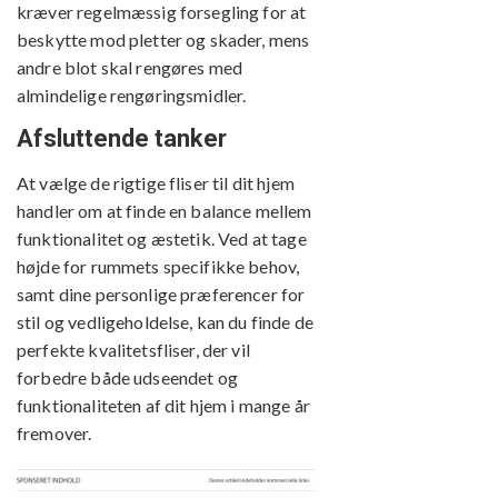
kræver regelmæssig forsegling for at
beskytte mod pletter og skader, mens
andre blot skal rengøres med
almindelige rengøringsmidler.
Afsluttende tanker
At vælge de rigtige fliser til dit hjem
handler om at finde en balance mellem
funktionalitet og æstetik. Ved at tage
højde for rummets specifikke behov,
samt dine personlige præferencer for
stil og vedligeholdelse, kan du finde de
perfekte kvalitetsfliser, der vil
forbedre både udseendet og
funktionaliteten af dit hjem i mange år
fremover.