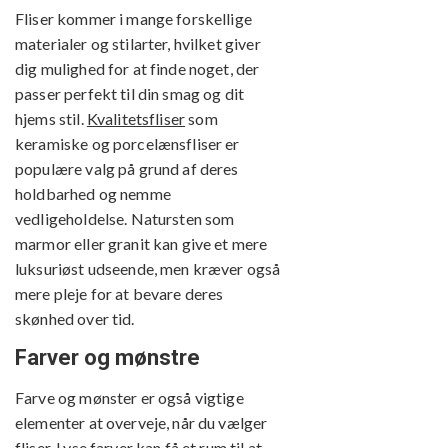
Fliser kommer i mange forskellige
materialer og stilarter, hvilket giver
dig mulighed for at finde noget, der
passer perfekt til din smag og dit
hjems stil.
Kvalitetsfliser
som
keramiske og porcelænsfliser er
populære valg på grund af deres
holdbarhed og nemme
vedligeholdelse. Natursten som
marmor eller granit kan give et mere
luksuriøst udseende, men kræver også
mere pleje for at bevare deres
skønhed over tid.
Farver og mønstre
Farve og mønster er også vigtige
elementer at overveje, når du vælger
fliser. Lyse farver kan få et rum til at