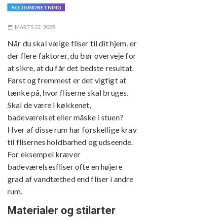
BOLIGINDRETNING
MARTS 22, 2025
Når du skal vælge fliser til dit hjem, er
der flere faktorer, du bør overveje for
at sikre, at du får det bedste resultat.
Først og fremmest er det vigtigt at
tænke på, hvor fliserne skal bruges.
Skal de være i køkkenet,
badeværelset eller måske i stuen?
Hver af disse rum har forskellige krav
til flisernes holdbarhed og udseende.
For eksempel kræver
badeværelsesfliser ofte en højere
grad af vandtæthed end fliser i andre
rum.
Materialer og stilarter