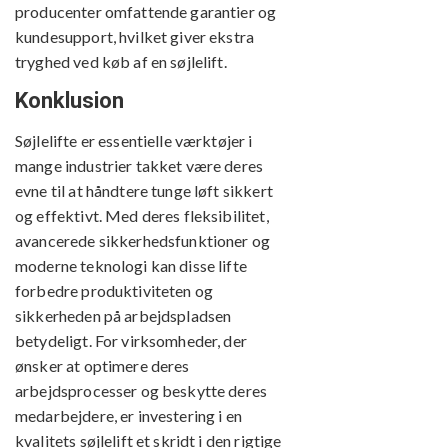
producenter omfattende garantier og
kundesupport, hvilket giver ekstra
tryghed ved køb af en søjlelift.
Konklusion
Søjlelifte er essentielle værktøjer i
mange industrier takket være deres
evne til at håndtere tunge løft sikkert
og effektivt. Med deres fleksibilitet,
avancerede sikkerhedsfunktioner og
moderne teknologi kan disse lifte
forbedre produktiviteten og
sikkerheden på arbejdspladsen
betydeligt. For virksomheder, der
ønsker at optimere deres
arbejdsprocesser og beskytte deres
medarbejdere, er investering i en
kvalitets søjlelift et skridt i den rigtige