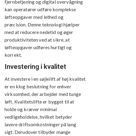
fjernbetjening og digital overvågning
kan operatører udføre komplekse
løfteopgaver med lethed og
præcision. Denne teknologi hjælper
med at reducere nedetid og øger
produktiviteten ved at sikre, at
løfteopgaver udføres hurtigt og
korrekt.
Investering i kvalitet
At investere i en søjlelift af høj kvalitet
er en klog beslutning for enhver
virksomhed, der arbejder med tunge
løft. Kvalitetslifte er bygget til at
holde og kræver minimal
vedligeholdelse, hvilket betyder
lavere driftsomkostninger på lang
sigt. Derudover tilbyder mange