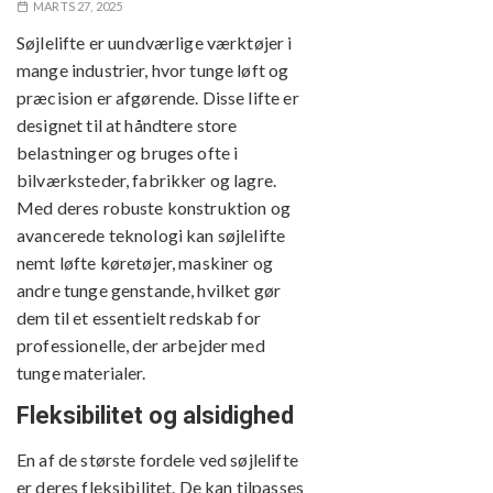
MARTS 27, 2025
Søjlelifte er uundværlige værktøjer i
mange industrier, hvor tunge løft og
præcision er afgørende. Disse lifte er
designet til at håndtere store
belastninger og bruges ofte i
bilværksteder, fabrikker og lagre.
Med deres robuste konstruktion og
avancerede teknologi kan søjlelifte
nemt løfte køretøjer, maskiner og
andre tunge genstande, hvilket gør
dem til et essentielt redskab for
professionelle, der arbejder med
tunge materialer.
Fleksibilitet og alsidighed
En af de største fordele ved søjlelifte
er deres fleksibilitet. De kan tilpasses