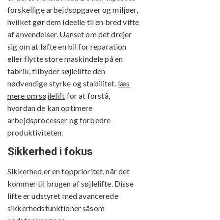
forskellige arbejdsopgaver og miljøer,
hvilket gør dem ideelle til en bred vifte
af anvendelser. Uanset om det drejer
sig om at løfte en bil for reparation
eller flytte store maskindele på en
fabrik, tilbyder søjlelifte den
nødvendige styrke og stabilitet.
læs
mere om søjlelift
for at forstå,
hvordan de kan optimere
arbejdsprocesser og forbedre
produktiviteten.
Sikkerhed i fokus
Sikkerhed er en topprioritet, når det
kommer til brugen af søjlelifte. Disse
lifte er udstyret med avancerede
sikkerhedsfunktioner såsom