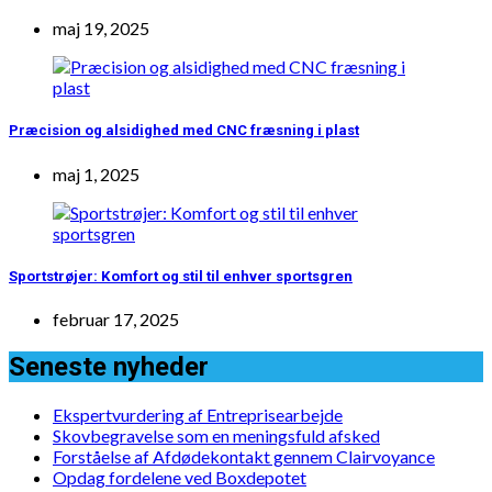
maj 19, 2025
Præcision og alsidighed med CNC fræsning i plast
maj 1, 2025
Sportstrøjer: Komfort og stil til enhver sportsgren
februar 17, 2025
Seneste nyheder
Ekspertvurdering af Entreprisearbejde
Skovbegravelse som en meningsfuld afsked
Forståelse af Afdødekontakt gennem Clairvoyance
Opdag fordelene ved Boxdepotet