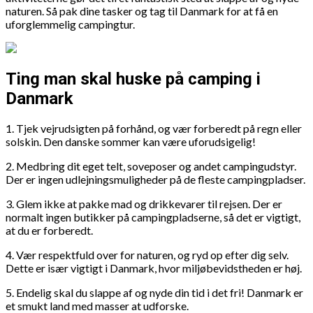
naturen. Så pak dine tasker og tag til Danmark for at få en
uforglemmelig campingtur.
Ting man skal huske på camping i
Danmark
1. Tjek vejrudsigten på forhånd, og vær forberedt på regn eller
solskin. Den danske sommer kan være uforudsigelig!
2. Medbring dit eget telt, soveposer og andet campingudstyr.
Der er ingen udlejningsmuligheder på de fleste campingpladser.
3. Glem ikke at pakke mad og drikkevarer til rejsen. Der er
normalt ingen butikker på campingpladserne, så det er vigtigt,
at du er forberedt.
4. Vær respektfuld over for naturen, og ryd op efter dig selv.
Dette er især vigtigt i Danmark, hvor miljøbevidstheden er høj.
5. Endelig skal du slappe af og nyde din tid i det fri! Danmark er
et smukt land med masser at udforske.