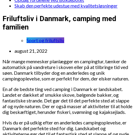
Skab den perfekte udestue med kvalitetsløsninger
Friluftsliv i Danmark, camping med
familien
Sport og friluftsliv
august 21, 2022
Når mange mennesker planlægger en campingtur, tænker de
automatisk på vandreture i skoven eller på at tilbringe tid ved
søen. Danmark tilbyder dog en anderledes og unik
campingoplevelse, som er perfekt for dem, der elsker naturen.
En af de bedste ting ved camping i Danmark er landskabet.
Landet er dækket af smukke skove, bølgende bakker, og
fantastiske strande. Det gør det til det perfekte sted at slappe
af og nyde naturen. Der er også masser af aktiviteter til at holde
dig beskæftiget, herunder fiskeri, svømning og kajaksejlads.
Hvis du er på udkig efter en anderledes campingoplevelse, er
Danmark det perfekte sted for dig. Landskabet og
aktiviteterne gør det til et fantastisk sted at slappe af og nyde