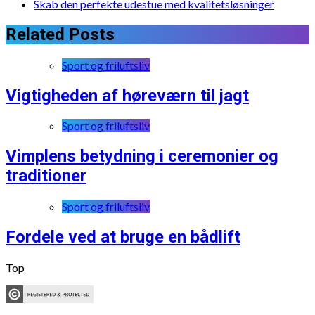
Skab den perfekte udestue med kvalitetsløsninger
Related Posts
Sport og friluftsliv
Vigtigheden af høreværn til jagt
Sport og friluftsliv
Vimplens betydning i ceremonier og
traditioner
Sport og friluftsliv
Fordele ved at bruge en bådlift
Top