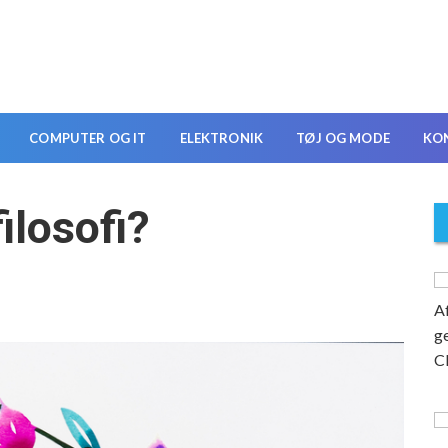
COMPUTER OG IT
ELEKTRONIK
TØJ OG MODE
KO
ilosofi?