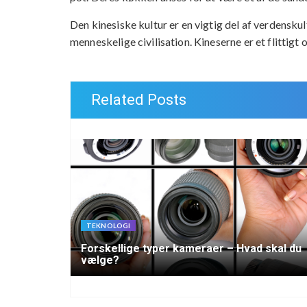
Den kinesiske kultur er en vigtig del af verdensku
menneskelige civilisation. Kineserne er et flittigt 
Related Posts
TEKNOLOGI
Forskellige typer kameraer – Hvad skal du
vælge?