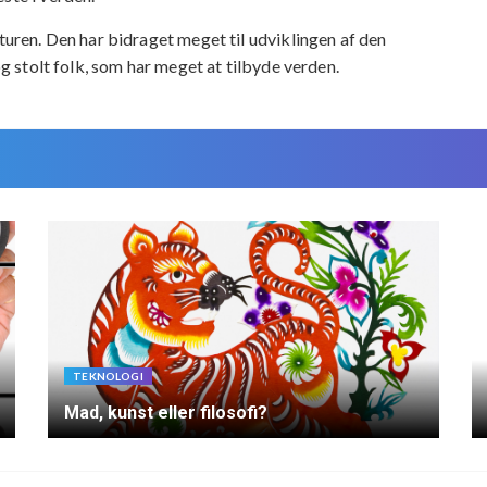
lturen. Den har bidraget meget til udviklingen af den
og stolt folk, som har meget at tilbyde verden.
TEKNOLOGI
Mad, kunst eller filosofi?