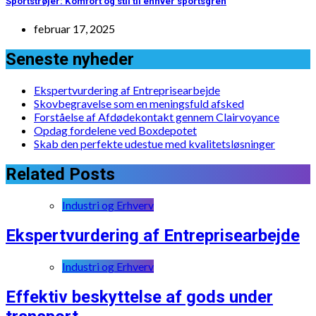
Sportstrøjer: Komfort og stil til enhver sportsgren
februar 17, 2025
Seneste nyheder
Ekspertvurdering af Entreprisearbejde
Skovbegravelse som en meningsfuld afsked
Forståelse af Afdødekontakt gennem Clairvoyance
Opdag fordelene ved Boxdepotet
Skab den perfekte udestue med kvalitetsløsninger
Related Posts
Industri og Erhverv
Ekspertvurdering af Entreprisearbejde
Industri og Erhverv
Effektiv beskyttelse af gods under