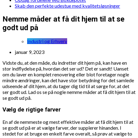
Skab den perfekte udestue med kvalitetsløsninger
Nemme måder at få dit hjem til at se
godt ud på
Industri og Erhverv
januar 9, 2023
Vidste du, at den måde, du indretter dit hjem på, kan have en
stor indflydelse på, hvordan det ser ud? Det er sandt! Uanset
om du laver en komplet renovering eller blot foretager nogle
mindre ændringer, kan det have stor betydning for det samlede
udseende af dit hjem, at du tager dig tid til at sørge for, at det
ser godt ud. Lad os se på nogle nemme måder at få dit hjem til at
se godt ud på.
Vælg de rigtige farver
En af de nemmeste og mest effektive måder at få dit hjem til at
se godt ud på er at vælge farver, der supplerer hinanden. I
stedet for at bruge en enkelt farve overalt, så prøv at vælge to