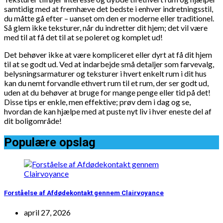
samtidig med at fremhæve det bedste i enhver indretningsstil,
du måtte gå efter – uanset om den er moderne eller traditionel.
Så glem ikke teksturer, når du indretter dit hjem; det vil være
med til at få det til at se poleret og komplet ud!
Det behøver ikke at være kompliceret eller dyrt at få dit hjem
til at se godt ud. Ved at indarbejde små detaljer som farvevalg,
belysningsarmaturer og teksturer i hvert enkelt rum i dit hus
kan du nemt forvandle ethvert rum til et rum, der ser godt ud,
uden at du behøver at bruge for mange penge eller tid på det!
Disse tips er enkle, men effektive; prøv dem i dag og se,
hvordan de kan hjælpe med at puste nyt liv i hver eneste del af
dit boligområde!
Populære opslag
Forståelse af Afdødekontakt gennem Clairvoyance
april 27, 2026