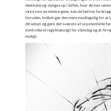
dækkene og slynges op i luften, hvor de kan ramme
virke som en mindre gene, kan de faktisk forårsag
forruden, hvilket gør den mere modtagelig for at b
dit udsyn og gøre det sværere at se potentielle fare
kontrolleret regelmæssigt for stenslag og at få 
muligt.