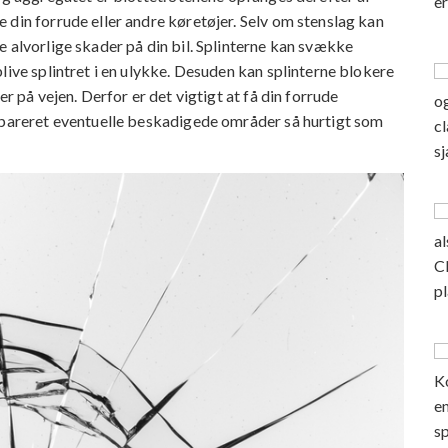
 din forrude eller andre køretøjer. Selv om stenslag kan
e alvorlige skader på din bil. Splinterne kan svække
live splintret i en ulykke. Desuden kan splinterne blokere
r på vejen. Derfor er det vigtigt at få din forrude
repareret eventuelle beskadigede områder så hurtigt som