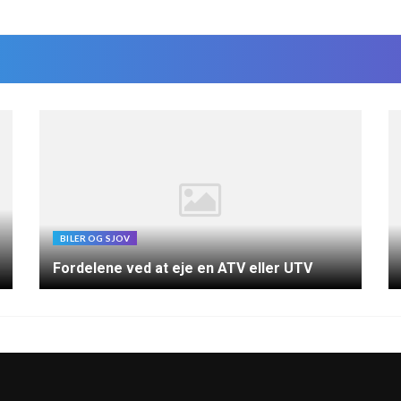
BILER OG SJOV
Fordelene ved at eje en ATV eller UTV