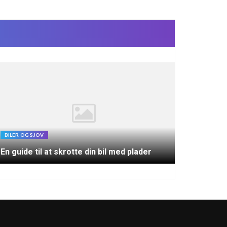
BILER OG SJOV
En guide til at skrotte din bil med plader